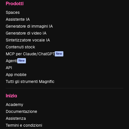
Prodotti
Spaces
Assistente IA
Generatore di immagini IA
Generatore di video IA
Sintetizzatore vocale IA
Contenuti stock
MCP per Claude/ChatGPT
New
Agenti
New
API
App mobile
Tutti gli strumenti Magnific
Inizia
Academy
Documentazione
Assistenza
Termini e condizioni