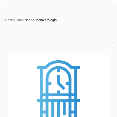
Home
/
Stock
/
Icone
/
Icona orologio