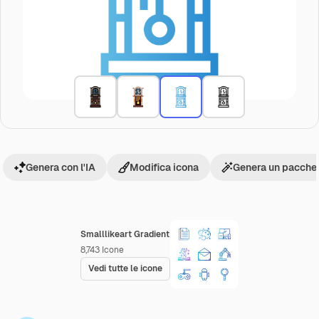
Genera con l'IA
Modifica icona
Genera un pacchet
Smalllikeart Gradient
8,743
Icone
Vedi tutte le icone