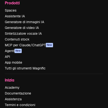
Prodotti
Spaces
Assistente IA
Generatore di immagini IA
Generatore di video IA
Sintetizzatore vocale IA
Contenuti stock
MCP per Claude/ChatGPT
New
Agenti
New
API
App mobile
Tutti gli strumenti Magnific
Inizia
Academy
Documentazione
Assistenza
Termini e condizioni