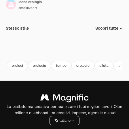
Icona orologio
smalllikeart
Stesso stile
Scopri tutte
orologi
orologio
tempo
orologio
pilota
timer
La piattaforma creativa per realizzare i tuoi migliori lavori. Oltre
1 milione di abbonati tra creativi, imprese, agenzie e studi.
Italiano