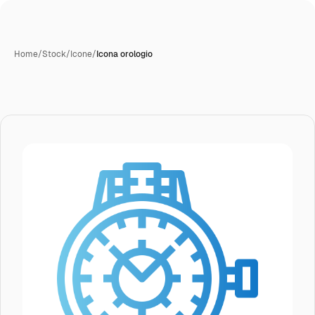
Home
/
Stock
/
Icone
/
Icona orologio