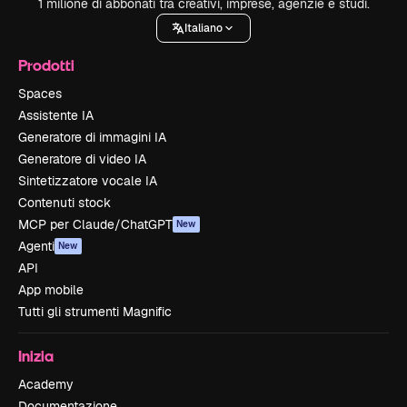
1 milione di abbonati tra creativi, imprese, agenzie e studi.
Italiano
Prodotti
Spaces
Assistente IA
Generatore di immagini IA
Generatore di video IA
Sintetizzatore vocale IA
Contenuti stock
MCP per Claude/ChatGPT
New
Agenti
New
API
App mobile
Tutti gli strumenti Magnific
Inizia
Academy
Documentazione