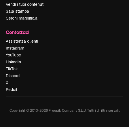
Vendi i tuoi contenuti
Sala stampa
Cerchi magnific.ai
Contattaci
Assistenza clienti
Instagram
YouTube
LinkedIn
TikTok
Discord
X
Reddit
Copyright © 2010-
2026
Freepik Company S.L.U.
Tutti i diritti riservati
.