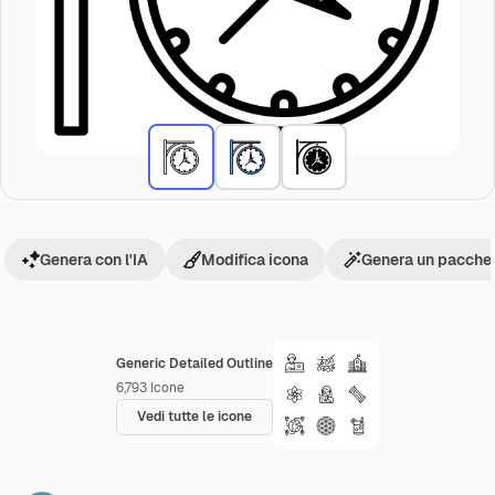
Genera con l'IA
Modifica icona
Genera un pacchet
Generic Detailed Outline
6,793
Icone
Vedi tutte le icone