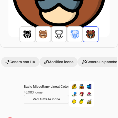
Genera con l'IA
Modifica icona
Genera un pacchet
Basic Miscellany Lineal Color
46,083
Icone
Vedi tutte le icone