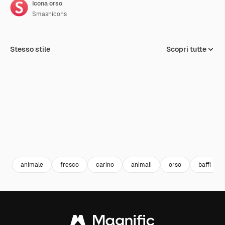
Icona orso
Smashicons
Stesso stile
Scopri tutte
animale
fresco
carino
animali
orso
baffi