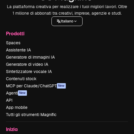
La piattaforma creativa per realizzare i tuoi migliori lavori. Oltre
1 milione di abbonati tra creativi, imprese, agenzie e studi.
Italiano
Prodotti
Spaces
Assistente IA
Generatore di immagini IA
Generatore di video IA
Sintetizzatore vocale IA
Contenuti stock
MCP per Claude/ChatGPT
New
Agenti
New
API
App mobile
Tutti gli strumenti Magnific
Inizia