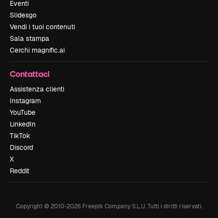
Eventi
Slidesgo
Vendi i tuoi contenuti
Sala stampa
Cerchi magnific.ai
Contattaci
Assistenza clienti
Instagram
YouTube
LinkedIn
TikTok
Discord
X
Reddit
Copyright © 2010-
2026
Freepik Company S.L.U.
Tutti i diritti riservati
.