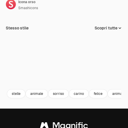
Icona orso
Smashicons
Stesso stile
Scopri tutte
stelle
animale
sorriso
carino
felice
animali