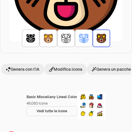
Genera con l'IA
Modifica icona
Genera un pacchet
Basic Miscellany Lineal Color
46,083
Icone
Vedi tutte le icone