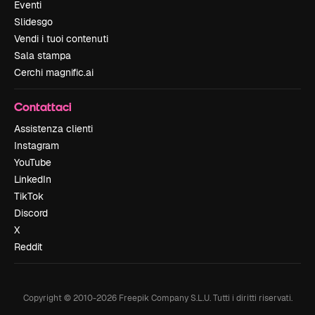
Eventi
Slidesgo
Vendi i tuoi contenuti
Sala stampa
Cerchi magnific.ai
Contattaci
Assistenza clienti
Instagram
YouTube
LinkedIn
TikTok
Discord
X
Reddit
Copyright © 2010-
2026
Freepik Company S.L.U.
Tutti i diritti riservati
.