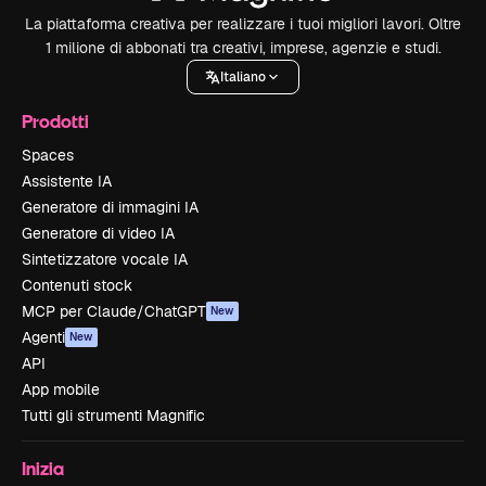
La piattaforma creativa per realizzare i tuoi migliori lavori. Oltre
1 milione di abbonati tra creativi, imprese, agenzie e studi.
Italiano
Prodotti
Spaces
Assistente IA
Generatore di immagini IA
Generatore di video IA
Sintetizzatore vocale IA
Contenuti stock
MCP per Claude/ChatGPT
New
Agenti
New
API
App mobile
Tutti gli strumenti Magnific
Inizia