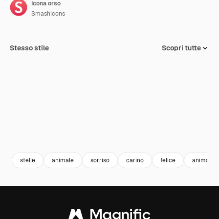
Icona orso
Smashicons
Stesso stile
Scopri tutte
stelle
animale
sorriso
carino
felice
animali