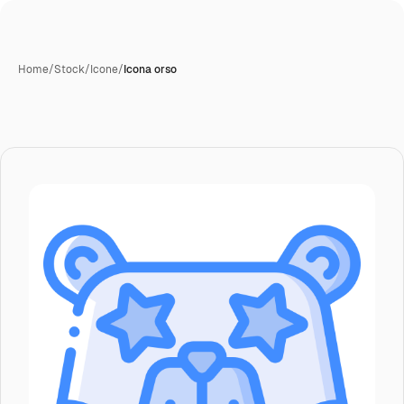
Home
/
Stock
/
Icone
/
Icona orso