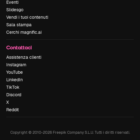
Eventi
Slidesgo
Vendi i tuoi contenuti
Sala stampa
Cerchi magnific.ai
Contattaci
Assistenza clienti
Instagram
YouTube
LinkedIn
TikTok
Discord
X
Reddit
Copyright © 2010-
2026
Freepik Company S.L.U.
Tutti i diritti riservati
.