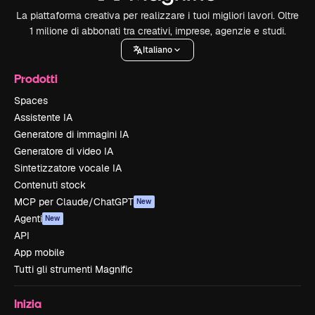
La piattaforma creativa per realizzare i tuoi migliori lavori. Oltre
1 milione di abbonati tra creativi, imprese, agenzie e studi.
Italiano
Prodotti
Spaces
Assistente IA
Generatore di immagini IA
Generatore di video IA
Sintetizzatore vocale IA
Contenuti stock
MCP per Claude/ChatGPT
New
Agenti
New
API
App mobile
Tutti gli strumenti Magnific
Inizia