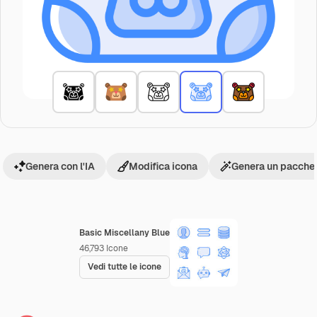
Genera con l'IA
Modifica icona
Genera un pacchet
Basic Miscellany Blue
46,793
Icone
Vedi tutte le icone