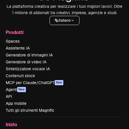
La piattaforma creativa per realizzare i tuoi migliori lavori. Oltre
1 milione di abbonati tra creativi, imprese, agenzie e studi.
Italiano
Prodotti
Spaces
Assistente IA
Generatore di immagini IA
Generatore di video IA
Sintetizzatore vocale IA
Contenuti stock
MCP per Claude/ChatGPT
New
Agenti
New
API
App mobile
Tutti gli strumenti Magnific
Inizia