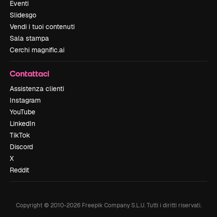
Eventi
Slidesgo
Vendi i tuoi contenuti
Sala stampa
Cerchi magnific.ai
Contattaci
Assistenza clienti
Instagram
YouTube
LinkedIn
TikTok
Discord
X
Reddit
Copyright © 2010-
2026
Freepik Company S.L.U.
Tutti i diritti riservati
.