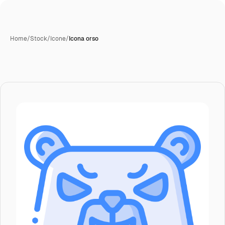
Home
/
Stock
/
Icone
/
Icona orso