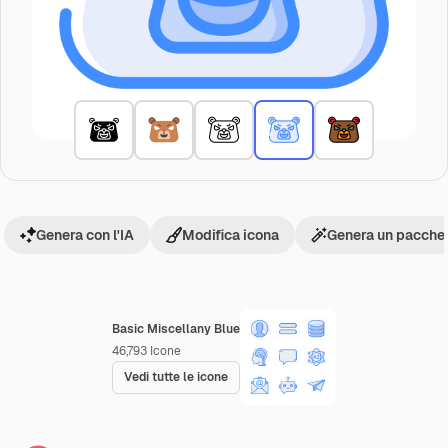
Genera con l'IA
Modifica icona
Genera un pacchet
Basic Miscellany Blue
46,793
Icone
Vedi tutte le icone