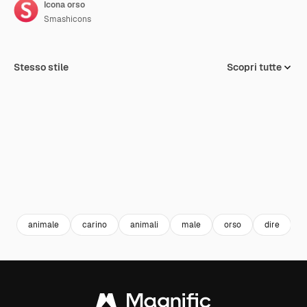
Icona orso
Smashicons
Stesso stile
Scopri tutte
animale
carino
animali
male
orso
dire