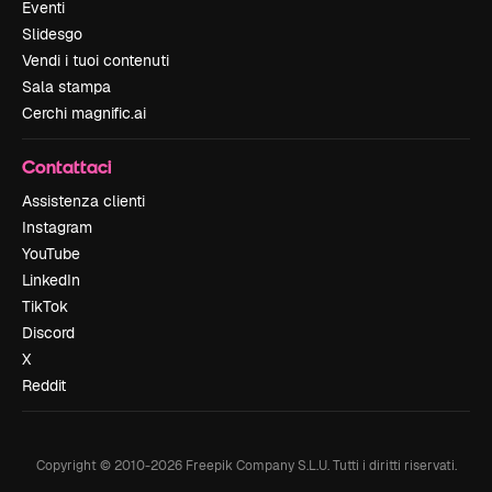
Eventi
Slidesgo
Vendi i tuoi contenuti
Sala stampa
Cerchi magnific.ai
Contattaci
Assistenza clienti
Instagram
YouTube
LinkedIn
TikTok
Discord
X
Reddit
Copyright © 2010-
2026
Freepik Company S.L.U.
Tutti i diritti riservati
.