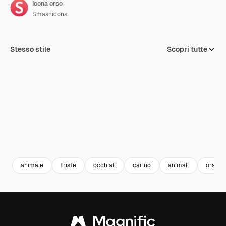
Icona orso
Smashicons
Stesso stile
Scopri tutte
animale
triste
occhiali
carino
animali
orso