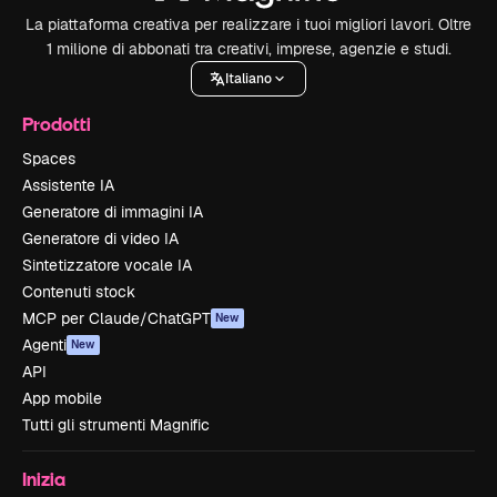
La piattaforma creativa per realizzare i tuoi migliori lavori. Oltre
1 milione di abbonati tra creativi, imprese, agenzie e studi.
Italiano
Prodotti
Spaces
Assistente IA
Generatore di immagini IA
Generatore di video IA
Sintetizzatore vocale IA
Contenuti stock
MCP per Claude/ChatGPT
New
Agenti
New
API
App mobile
Tutti gli strumenti Magnific
Inizia