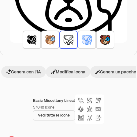
Genera con l'IA
Modifica icona
Genera un pacchet
Basic Miscellany Lineal
57,048
Icone
Vedi tutte le icone