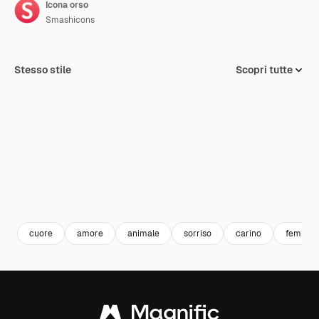
Icona orso
Smashicons
Stesso stile
Scopri tutte
cuore
amore
animale
sorriso
carino
femmini