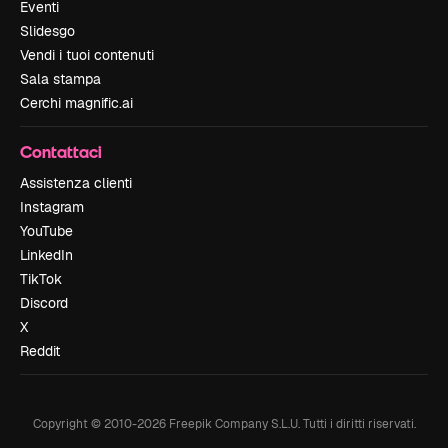
Eventi
Slidesgo
Vendi i tuoi contenuti
Sala stampa
Cerchi magnific.ai
Contattaci
Assistenza clienti
Instagram
YouTube
LinkedIn
TikTok
Discord
X
Reddit
Copyright © 2010-
2026
Freepik Company S.L.U.
Tutti i diritti riservati
.