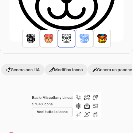
Genera con l'IA
Modifica icona
Genera un pacchet
Basic Miscellany Lineal
57,048
Icone
Vedi tutte le icone