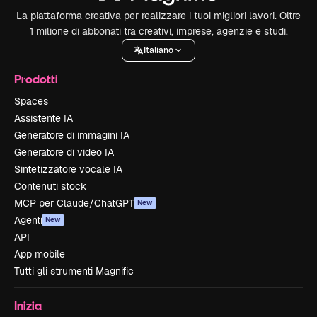
La piattaforma creativa per realizzare i tuoi migliori lavori. Oltre
1 milione di abbonati tra creativi, imprese, agenzie e studi.
Italiano
Prodotti
Spaces
Assistente IA
Generatore di immagini IA
Generatore di video IA
Sintetizzatore vocale IA
Contenuti stock
MCP per Claude/ChatGPT
New
Agenti
New
API
App mobile
Tutti gli strumenti Magnific
Inizia