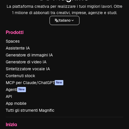
La piattaforma creativa per realizzare i tuoi migliori lavori. Oltre
1 milione di abbonati tra creativi, imprese, agenzie e studi.
Italiano
Prodotti
Spaces
Assistente IA
Generatore di immagini IA
Generatore di video IA
Sintetizzatore vocale IA
Contenuti stock
MCP per Claude/ChatGPT
New
Agenti
New
API
App mobile
Tutti gli strumenti Magnific
Inizia