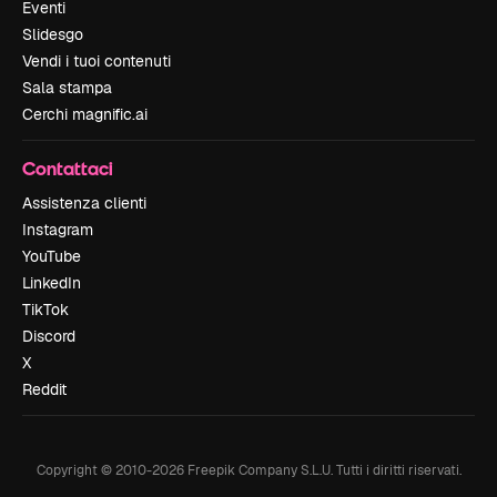
Eventi
Slidesgo
Vendi i tuoi contenuti
Sala stampa
Cerchi magnific.ai
Contattaci
Assistenza clienti
Instagram
YouTube
LinkedIn
TikTok
Discord
X
Reddit
Copyright © 2010-
2026
Freepik Company S.L.U.
Tutti i diritti riservati
.