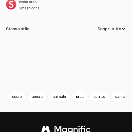
Icona orso
Smashicons
Stesso stile
Scopri tutte
cuore
amore
animale
prua
sorriso
carino