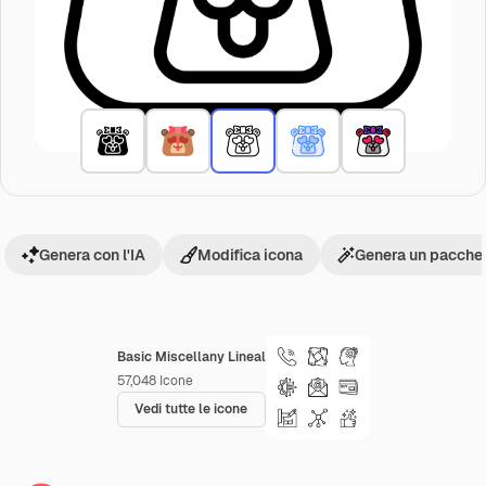
Genera con l'IA
Modifica icona
Genera un pacchet
Basic Miscellany Lineal
57,048
Icone
Vedi tutte le icone