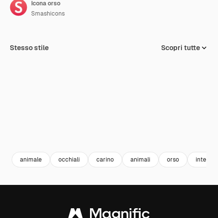
Icona orso
Smashicons
Stesso stile
Scopri tutte
animale
occhiali
carino
animali
orso
intellig