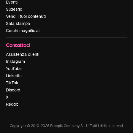
Eventi
Slidesgo
Vendi i tuoi contenuti
Sala stampa
Cerchi magnific.ai
Contattaci
Assistenza clienti
Instagram
YouTube
LinkedIn
TikTok
Discord
X
Reddit
Copyright © 2010-
2026
Freepik Company S.L.U.
Tutti i diritti riservati
.