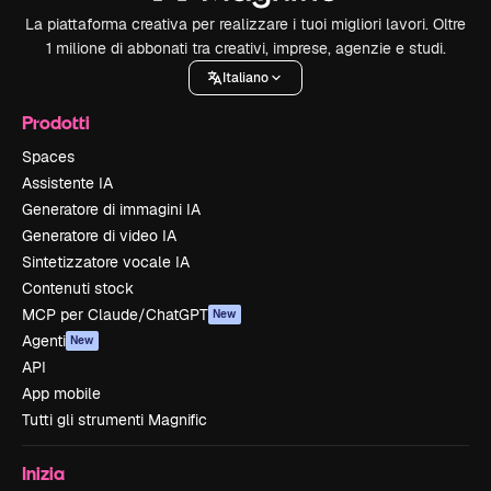
La piattaforma creativa per realizzare i tuoi migliori lavori. Oltre
1 milione di abbonati tra creativi, imprese, agenzie e studi.
Italiano
Prodotti
Spaces
Assistente IA
Generatore di immagini IA
Generatore di video IA
Sintetizzatore vocale IA
Contenuti stock
MCP per Claude/ChatGPT
New
Agenti
New
API
App mobile
Tutti gli strumenti Magnific
Inizia