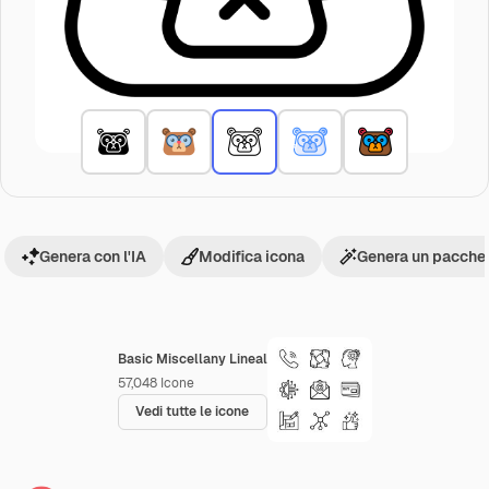
Genera con l'IA
Modifica icona
Genera un pacchet
Basic Miscellany Lineal
57,048
Icone
Vedi tutte le icone