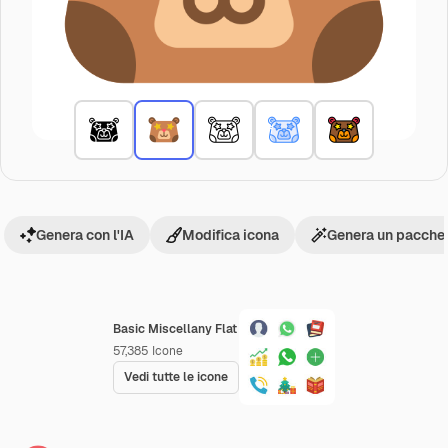
Genera con l'IA
Modifica icona
Genera un pacchet
Basic Miscellany Flat
57,385
Icone
Vedi tutte le icone