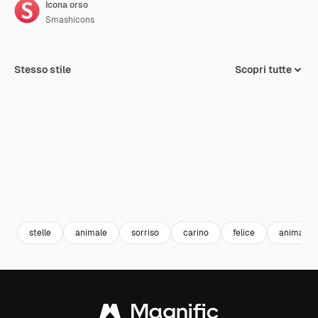
Icona orso
Smashicons
Stesso stile
Scopri tutte
stelle
animale
sorriso
carino
felice
animali