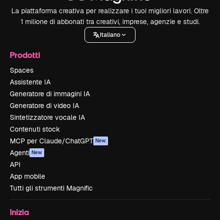
La piattaforma creativa per realizzare i tuoi migliori lavori. Oltre
1 milione di abbonati tra creativi, imprese, agenzie e studi.
Italiano
Prodotti
Spaces
Assistente IA
Generatore di immagini IA
Generatore di video IA
Sintetizzatore vocale IA
Contenuti stock
MCP per Claude/ChatGPT
New
Agenti
New
API
App mobile
Tutti gli strumenti Magnific
Inizia