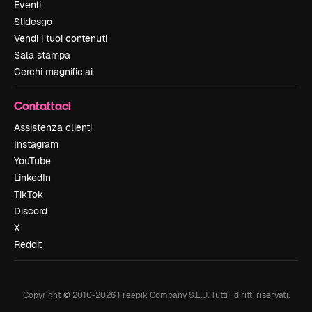
Eventi
Slidesgo
Vendi i tuoi contenuti
Sala stampa
Cerchi magnific.ai
Contattaci
Assistenza clienti
Instagram
YouTube
LinkedIn
TikTok
Discord
X
Reddit
Copyright © 2010-
2026
Freepik Company S.L.U.
Tutti i diritti riservati
.