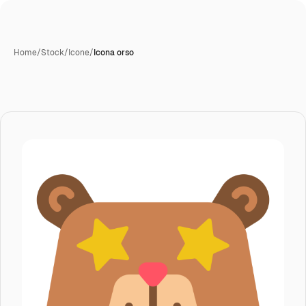
Home
/
Stock
/
Icone
/
Icona orso