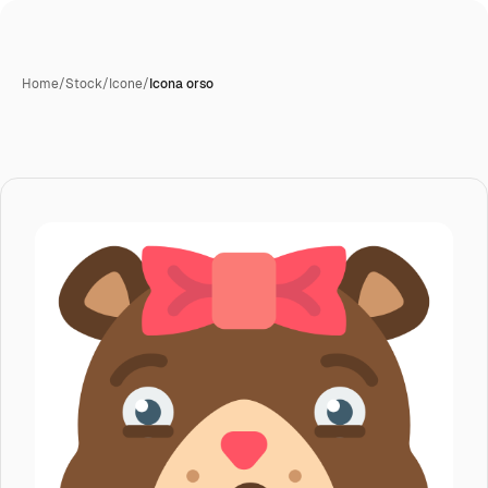
Home
/
Stock
/
Icone
/
Icona orso