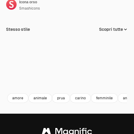
Icona orso
Smashicons
Stesso stile
Scopri tutte
amore
animale
prua
carino
femminile
animal