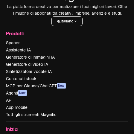
La piattaforma creativa per realizzare i tuoi migliori lavori. Oltre
1 milione di abbonati tra creativi, imprese, agenzie e studi.
Italiano
Prodotti
Spaces
Assistente IA
Generatore di immagini IA
Generatore di video IA
Sintetizzatore vocale IA
Contenuti stock
MCP per Claude/ChatGPT
New
Agenti
New
API
App mobile
Tutti gli strumenti Magnific
Inizia