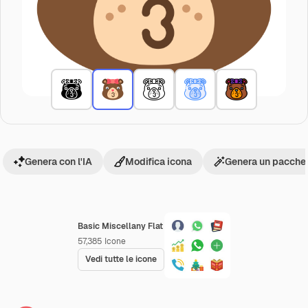
Genera con l'IA
Modifica icona
Genera un pacchet
Basic Miscellany Flat
57,385
Icone
Vedi tutte le icone