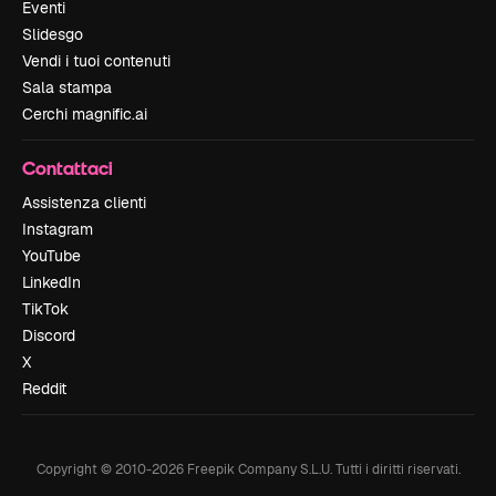
Eventi
Slidesgo
Vendi i tuoi contenuti
Sala stampa
Cerchi magnific.ai
Contattaci
Assistenza clienti
Instagram
YouTube
LinkedIn
TikTok
Discord
X
Reddit
Copyright © 2010-
2026
Freepik Company S.L.U.
Tutti i diritti riservati
.