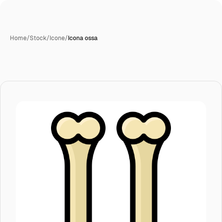
Home
/
Stock
/
Icone
/
Icona ossa