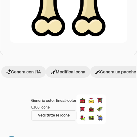
Genera con l'IA
Modifica icona
Genera un pacchet
Generic color lineal-color
8,166
Icone
Vedi tutte le icone