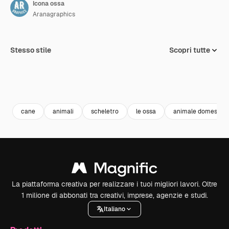
Icona ossa
Aranagraphics
Stesso stile
Scopri tutte
cane
animali
scheletro
le ossa
animale domestico
La piattaforma creativa per realizzare i tuoi migliori lavori. Oltre
1 milione di abbonati tra creativi, imprese, agenzie e studi.
Italiano