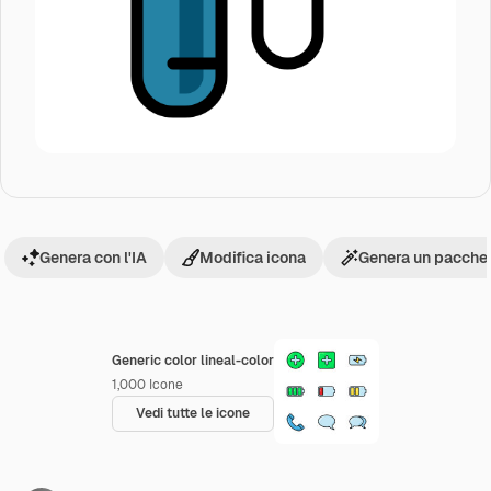
Genera con l'IA
Modifica icona
Genera un pacchet
Generic color lineal-color
1,000
Icone
Vedi tutte le icone