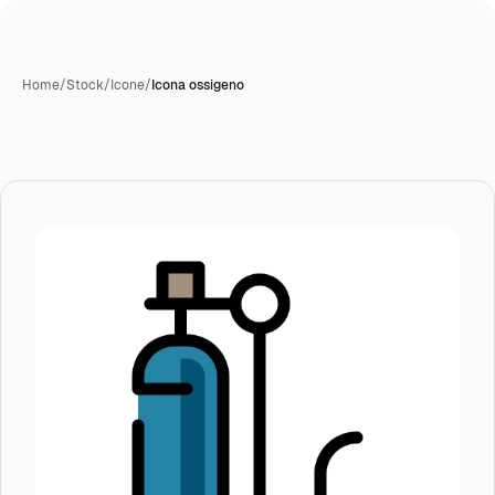
Home
/
Stock
/
Icone
/
Icona ossigeno