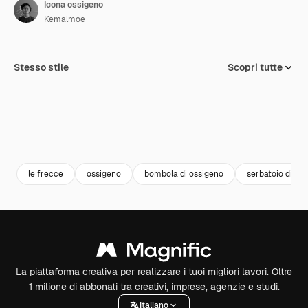
Icona ossigeno
Kemalmoe
Stesso stile
Scopri tutte
le frecce
ossigeno
bombola di ossigeno
serbatoio di os
La piattaforma creativa per realizzare i tuoi migliori lavori. Oltre
1 milione di abbonati tra creativi, imprese, agenzie e studi.
Italiano