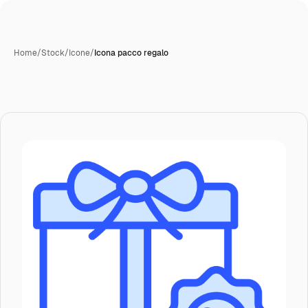
Home
/
Stock
/
Icone
/
Icona pacco regalo