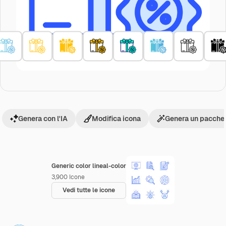
Genera con l'IA
Modifica icona
Genera un pacchet
Generic color lineal-color
3,900
Icone
Vedi tutte le icone