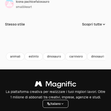
Icona pachicefalosauro
smalllikeart
Stesso stile
Scopri tutte
animali
estinto
dinosauro
carnivoro
dinosauri
La piattaforma creativa per realizzare i tuoi migliori lavori. Oltre
1 milione di abbonati tra creativi, imprese, agenzie e studi.
Italiano