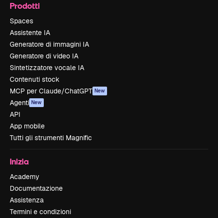
Prodotti
Spaces
Assistente IA
Generatore di immagini IA
Generatore di video IA
Sintetizzatore vocale IA
Contenuti stock
MCP per Claude/ChatGPT
New
Agenti
New
API
App mobile
Tutti gli strumenti Magnific
Inizia
Academy
Documentazione
Assistenza
Termini e condizioni