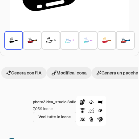
Genera con l'IA
Modifica icona
Genera un pacchet
photo3idea_studio Solid
7,059
Icone
Vedi tutte le icone