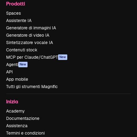
Prodotti
Spaces
Assistente IA
Generatore di immagini IA
Generatore di video IA
Sintetizzatore vocale IA
Contenuti stock
MCP per Claude/ChatGPT
New
Agenti
New
API
App mobile
Tutti gli strumenti Magnific
Inizia
Academy
Documentazione
Assistenza
Termini e condizioni