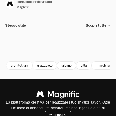
Icona paesaggio urbano
Magnific
Stesso stile
Scopri tutte
architettura
grattacielo
urbano
città
immobiliare
La piattaforma creativa per realizzare i tuoi migliori lavori. Oltre
1 milione di abbonati tra creativi, imprese, agenzie e studi.
Italiano