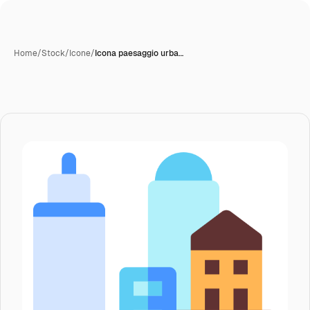
Home
/
Stock
/
Icone
/
Icona paesaggio urba…