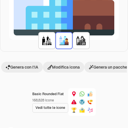
Genera con l'IA
Modifica icona
Genera un pacchet
Basic Rounded Flat
168,828
Icone
Vedi tutte le icone