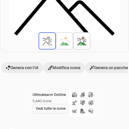
Genera con l'IA
Modifica icona
Genera un pacchet
Ultimatearm Outline
5,440
Icone
Vedi tutte le icone