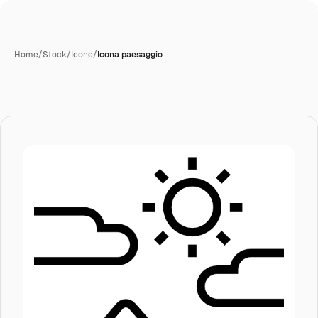
Home
/
Stock
/
Icone
/
Icona paesaggio