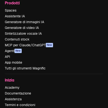
Prodotti
Spaces
Assistente IA
Generatore di immagini IA
Generatore di video IA
Sintetizzatore vocale IA
Contenuti stock
MCP per Claude/ChatGPT
New
Agenti
New
API
App mobile
Tutti gli strumenti Magnific
Inizia
Academy
Documentazione
Assistenza
Termini e condizioni