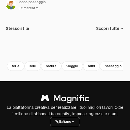
Icona paesaggio
ultimatearm
Stesso stile
Scopri tutte
ferie
sole
natura
viaggio
nubi
paesaggio
La piattaforma creativa per realizzare i tuoi migliori lavori. Oltre
1 milione di abbonati tra creativi, imprese, agenzie e studi.
Italiano