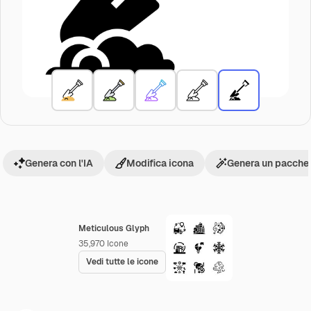
Genera con l'IA
Modifica icona
Genera un pacchet
Meticulous Glyph
35,970
Icone
Vedi tutte le icone