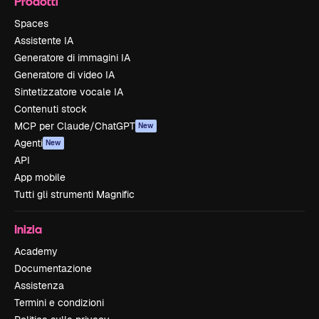
Prodotti
Spaces
Assistente IA
Generatore di immagini IA
Generatore di video IA
Sintetizzatore vocale IA
Contenuti stock
MCP per Claude/ChatGPT
New
Agenti
New
API
App mobile
Tutti gli strumenti Magnific
Inizia
Academy
Documentazione
Assistenza
Termini e condizioni