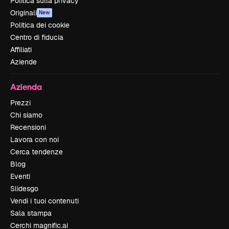
Politica sulla privacy
Originali
New
Politica dei cookie
Centro di fiducia
Affiliati
Aziende
Azienda
Prezzi
Chi siamo
Recensioni
Lavora con noi
Cerca tendenze
Blog
Eventi
Slidesgo
Vendi i tuoi contenuti
Sala stampa
Cerchi magnific.ai