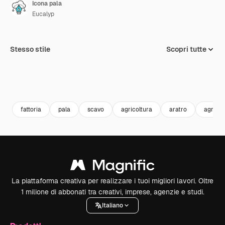
Icona pala
Eucalyp
Stesso stile
Scopri tutte
fattoria
pala
scavo
agricoltura
aratro
agricol
La piattaforma creativa per realizzare i tuoi migliori lavori. Oltre
1 milione di abbonati tra creativi, imprese, agenzie e studi.
Italiano