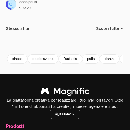
Icona palla
cube29
Stesso stile
Scopri tutte
cinese
celebrazione
fantasia
palla
danza
leo
La piattaforma creativa per realizzare i tuoi migliori lavori. Oltre
1 milione di abbonati tra creativi, imprese, agenzie e studi.
Italiano
Prodotti