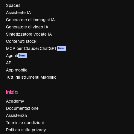
Spaces
Assistente IA
Generatore di immagini IA
Generatore di video IA
Sintetizzatore vocale IA
Contenuti stock
MCP per Claude/ChatGPT
New
Agenti
New
API
App mobile
Tutti gli strumenti Magnific
Inizia
Academy
Documentazione
Assistenza
Termini e condizioni
Politica sulla privacy