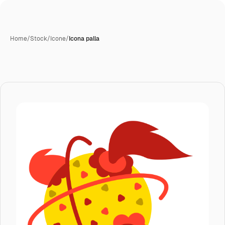
Home
/
Stock
/
Icone
/
Icona palla