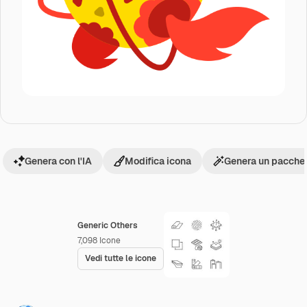
Genera con l'IA
Modifica icona
Genera un pacchet
Generic Others
7,098
Icone
Vedi tutte le icone