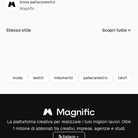
Icona pallacanestro
Magnific
Stesso stile
Scopri tutte
moda
vestiti
indumento
pallacanestro
tshirt
La piattaforma creativa per realizzare i tuoi migliori lavori. Oltre
1 milione di abbonati tra creativi, imprese, agenzie e studi.
Italiano