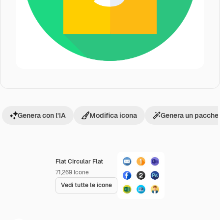
Genera con l'IA
Modifica icona
Genera un pacchet
Flat Circular Flat
71,269
Icone
Vedi tutte le icone