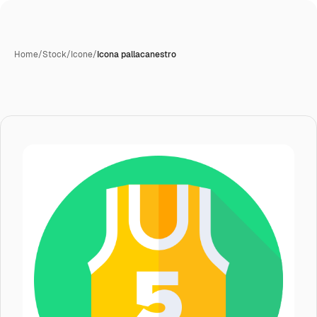
Home
/
Stock
/
Icone
/
Icona pallacanestro