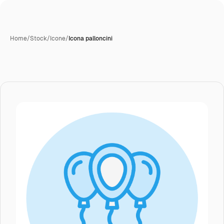
Home
/
Stock
/
Icone
/
Icona palloncini