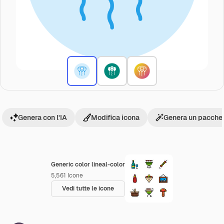
Genera con l'IA
Modifica icona
Genera un pacchet
Generic color lineal-color
5,561
Icone
Vedi tutte le icone