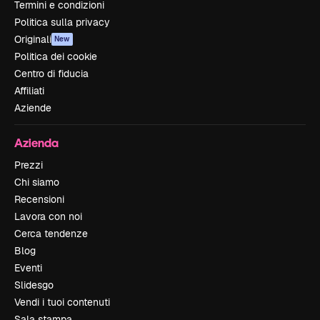
Termini e condizioni
Politica sulla privacy
Originali
New
Politica dei cookie
Centro di fiducia
Affiliati
Aziende
Azienda
Prezzi
Chi siamo
Recensioni
Lavora con noi
Cerca tendenze
Blog
Eventi
Slidesgo
Vendi i tuoi contenuti
Sala stampa