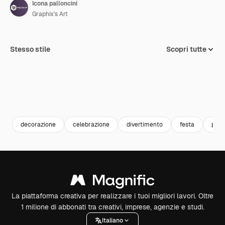
Icona palloncini
Graphix's Art
Stesso stile
Scopri tutte
decorazione
celebrazione
divertimento
festa
pallo
La piattaforma creativa per realizzare i tuoi migliori lavori. Oltre
1 milione di abbonati tra creativi, imprese, agenzie e studi.
Italiano