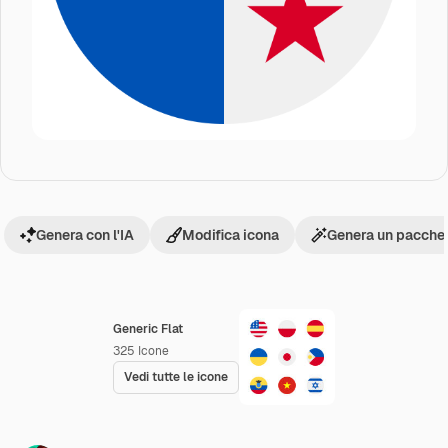
Genera con l'IA
Modifica icona
Genera un pacchet
Generic Flat
325
Icone
Vedi tutte le icone