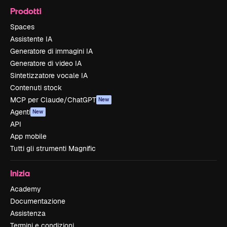
Prodotti
Spaces
Assistente IA
Generatore di immagini IA
Generatore di video IA
Sintetizzatore vocale IA
Contenuti stock
MCP per Claude/ChatGPT
New
Agenti
New
API
App mobile
Tutti gli strumenti Magnific
Inizia
Academy
Documentazione
Assistenza
Termini e condizioni