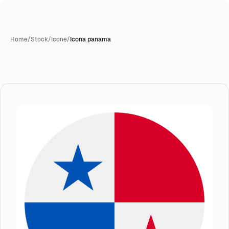
Home
/
Stock
/
Icone
/
Icona panama