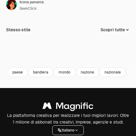
Icona panama
GeekClick
Stesso stile
Scopri tutte
paese
bandiera
mondo
nazione
nazionale
ba
La piattaforma creativa per realizzare i tuoi migliori lavori. Oltre
1 milione di abbonati tra creativi, imprese, agenzie e studi.
Italiano