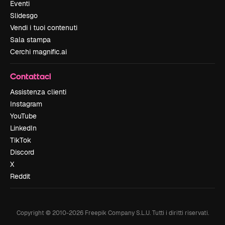
Eventi
Slidesgo
Vendi i tuoi contenuti
Sala stampa
Cerchi magnific.ai
Contattaci
Assistenza clienti
Instagram
YouTube
LinkedIn
TikTok
Discord
X
Reddit
Copyright © 2010-
2026
Freepik Company S.L.U.
Tutti i diritti riservati
.