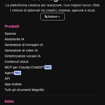
La piattaforma creativa per realizzare i tuoi migliori lavori. Oltre
1 milione di abbonati tra creativi, imprese, agenzie e studi.
Italiano
Prodotti
Spaces
Assistente IA
Generatore di immagini IA
Generatore di video IA
Sintetizzatore vocale IA
Contenuti stock
MCP per Claude/ChatGPT
New
Agenti
New
API
App mobile
Tutti gli strumenti Magnific
Inizia