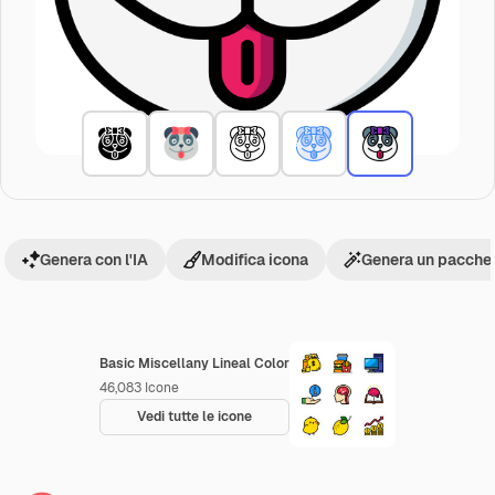
Genera con l'IA
Modifica icona
Genera un pacchet
Basic Miscellany Lineal Color
46,083
Icone
Vedi tutte le icone