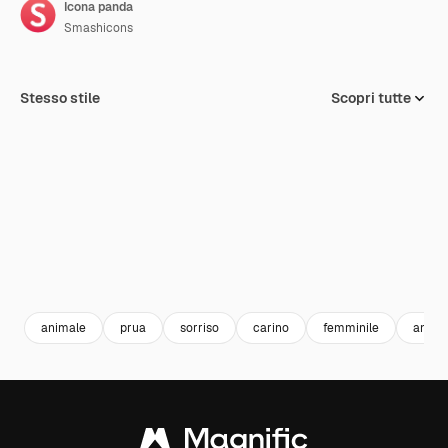
Icona panda
Smashicons
Stesso stile
Scopri tutte
animale
prua
sorriso
carino
femminile
anima