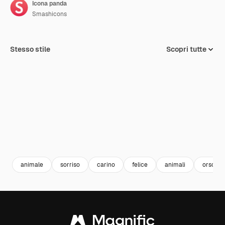
Icona panda
Smashicons
Stesso stile
Scopri tutte
animale
sorriso
carino
felice
animali
orso