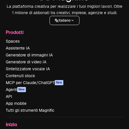
La piattaforma creativa per realizzare i tuoi migliori lavori. Oltre
1 milione di abbonati tra creativi, imprese, agenzie e studi.
Italiano
Prodotti
Spaces
Assistente IA
Generatore di immagini IA
Generatore di video IA
Sintetizzatore vocale IA
Contenuti stock
MCP per Claude/ChatGPT
New
Agenti
New
API
App mobile
Tutti gli strumenti Magnific
Inizia