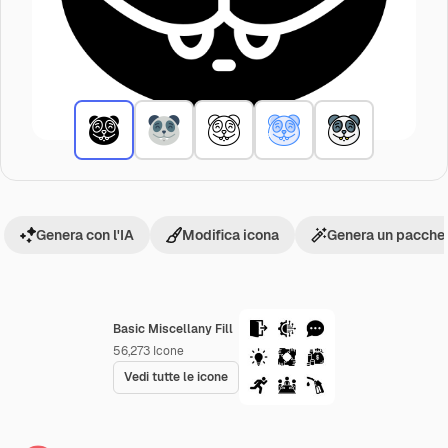
Genera con l'IA
Modifica icona
Genera un pacchet
Basic Miscellany Fill
56,273
Icone
Vedi tutte le icone