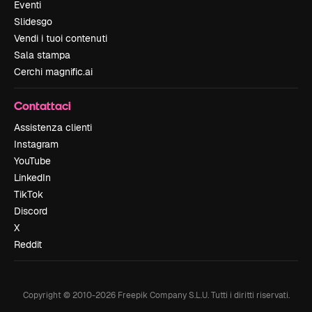
Eventi
Slidesgo
Vendi i tuoi contenuti
Sala stampa
Cerchi magnific.ai
Contattaci
Assistenza clienti
Instagram
YouTube
LinkedIn
TikTok
Discord
X
Reddit
Copyright © 2010-
2026
Freepik Company S.L.U.
Tutti i diritti riservati
.