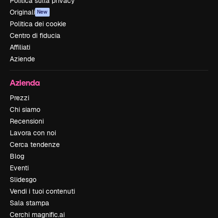
Politica sulla privacy
Originali
New
Politica dei cookie
Centro di fiducia
Affiliati
Aziende
Azienda
Prezzi
Chi siamo
Recensioni
Lavora con noi
Cerca tendenze
Blog
Eventi
Slidesgo
Vendi i tuoi contenuti
Sala stampa
Cerchi magnific.ai