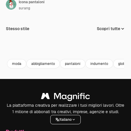
Icona pantaloni
surang
Stesso stile
Scopri tutte
moda
abbigliamento
pantaloni
indumento
globale
La piattaforma creativa per realizzare i tuoi migliori lavori. Oltre
1 milione di abbonati tra creativi, imprese, agenzie e studi.
Italiano