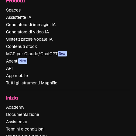
Prodotti
Spaces
Assistente IA
Generatore di immagini IA
Generatore di video IA
Sintetizzatore vocale IA
Contenuti stock
MCP per Claude/ChatGPT
New
Agenti
New
API
App mobile
Tutti gli strumenti Magnific
Inizia
Academy
Documentazione
Assistenza
Termini e condizioni