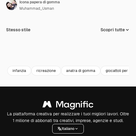
Icona papera di gomma
Muhammad_Usman
Stesso stile
Scopri tutte
infanzia
ricreazione
anatra di gomma
giocattoli per bam
La piattaforma creativa per realizzare i tuoi migliori lavori. Oltre
1 milione di abbonati tra creativi, imprese, agenzie e studi.
Italiano