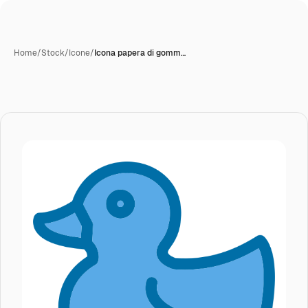
Home
/
Stock
/
Icone
/
Icona papera di gomm…