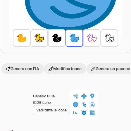
Genera con l'IA
Modifica icona
Genera un pacchet
Generic Blue
8,126
Icone
Vedi tutte le icone