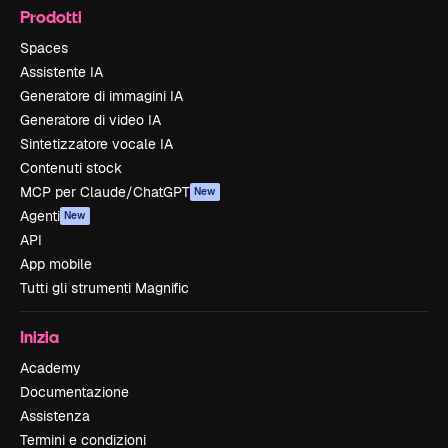
Prodotti
Spaces
Assistente IA
Generatore di immagini IA
Generatore di video IA
Sintetizzatore vocale IA
Contenuti stock
MCP per Claude/ChatGPT
New
Agenti
New
API
App mobile
Tutti gli strumenti Magnific
Inizia
Academy
Documentazione
Assistenza
Termini e condizioni