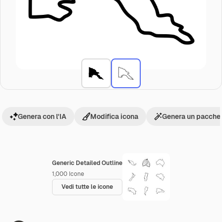
Genera con l'IA
Modifica icona
Genera un pacchet
Generic Detailed Outline
1,000
Icone
Vedi tutte le icone