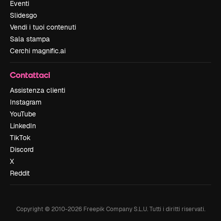
Eventi
Slidesgo
Vendi i tuoi contenuti
Sala stampa
Cerchi magnific.ai
Contattaci
Assistenza clienti
Instagram
YouTube
LinkedIn
TikTok
Discord
X
Reddit
Copyright © 2010-
2026
Freepik Company S.L.U.
Tutti i diritti riservati
.