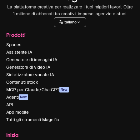
La piattaforma creativa per realizzare i tuoi migliori lavori. Oltre
1 milione di abbonati tra creativi, imprese, agenzie e studi.
Italiano
Prodotti
Spaces
Assistente IA
Generatore di immagini IA
Generatore di video IA
Sintetizzatore vocale IA
Contenuti stock
MCP per Claude/ChatGPT
New
Agenti
New
API
App mobile
Tutti gli strumenti Magnific
Inizia