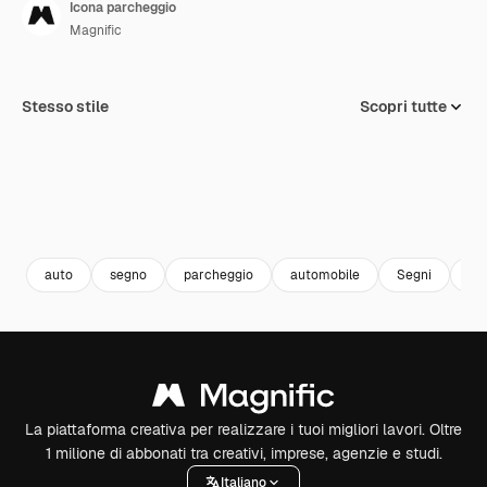
Icona parcheggio
Magnific
Stesso stile
Scopri tutte
auto
segno
parcheggio
automobile
Segni
se
La piattaforma creativa per realizzare i tuoi migliori lavori. Oltre
1 milione di abbonati tra creativi, imprese, agenzie e studi.
Italiano