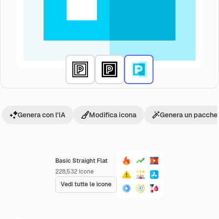
Genera con l'IA
Modifica icona
Genera un pacchet
Basic Straight Flat
228,532
Icone
Vedi tutte le icone