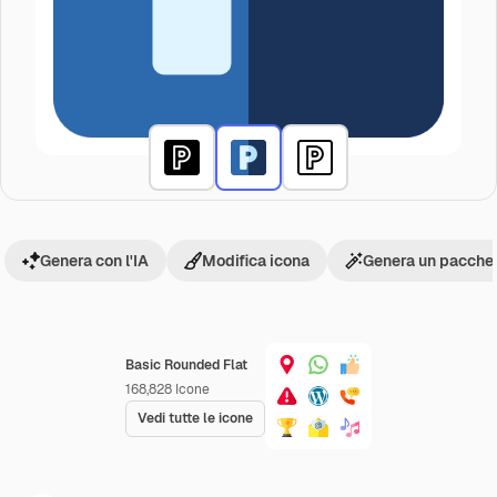
Genera con l'IA
Modifica icona
Genera un pacchet
Basic Rounded Flat
168,828
Icone
Vedi tutte le icone