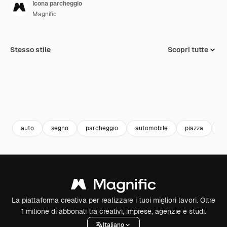
Icona parcheggio
Magnific
Stesso stile
Scopri tutte
auto
segno
parcheggio
automobile
piazza
Se
La piattaforma creativa per realizzare i tuoi migliori lavori. Oltre
1 milione di abbonati tra creativi, imprese, agenzie e studi.
Italiano