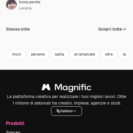
Icona parete
Leremy
Stesso stile
Scopri tutte
muro
persone
salita
arrampicata
oltre
lavor
La piattaforma creativa per realizzare i tuoi migliori lavori. Oltre
1 milione di abbonati tra creativi, imprese, agenzie e studi.
Italiano
Prodotti
Spaces