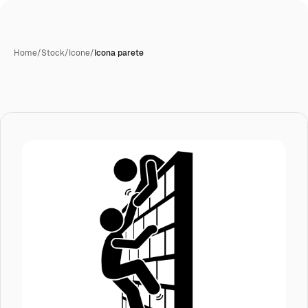
Home
/
Stock
/
Icone
/
Icona parete