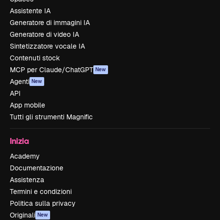
Assistente IA
Generatore di immagini IA
Generatore di video IA
Sintetizzatore vocale IA
Contenuti stock
MCP per Claude/ChatGPT
New
Agenti
New
API
App mobile
Tutti gli strumenti Magnific
Inizia
Academy
Documentazione
Assistenza
Termini e condizioni
Politica sulla privacy
Originali
New