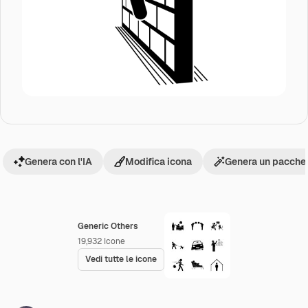
Genera con l'IA
Modifica icona
Genera un pacchet
Generic Others
19,932
Icone
Vedi tutte le icone