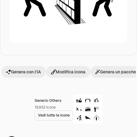
Genera con l'IA
Modifica icona
Genera un pacchet
Generic Others
19,932
Icone
Vedi tutte le icone