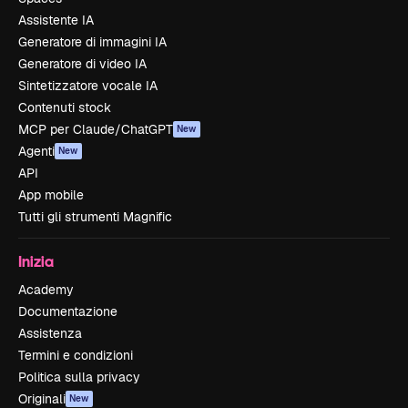
Assistente IA
Generatore di immagini IA
Generatore di video IA
Sintetizzatore vocale IA
Contenuti stock
MCP per Claude/ChatGPT
New
Agenti
New
API
App mobile
Tutti gli strumenti Magnific
Inizia
Academy
Documentazione
Assistenza
Termini e condizioni
Politica sulla privacy
Originali
New