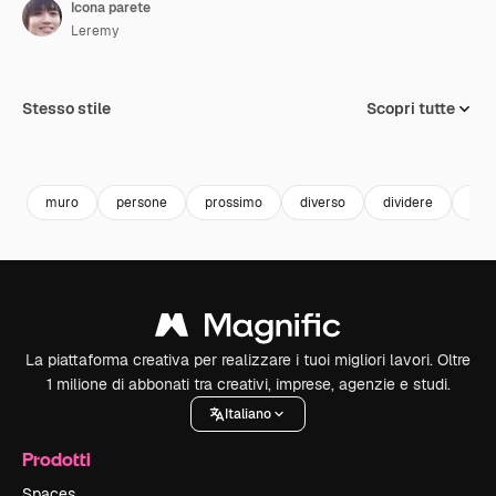
Icona parete
Leremy
Stesso stile
Scopri tutte
muro
persone
prossimo
diverso
dividere
le f
La piattaforma creativa per realizzare i tuoi migliori lavori. Oltre
1 milione di abbonati tra creativi, imprese, agenzie e studi.
Italiano
Prodotti
Spaces