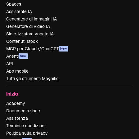
Spaces
Assistente IA
Generatore di immagini IA
Generatore di video IA
Sintetizzatore vocale IA
Contenuti stock
MCP per Claude/ChatGPT
New
Agenti
New
API
App mobile
Tutti gli strumenti Magnific
Inizia
Academy
Documentazione
Assistenza
Termini e condizioni
Politica sulla privacy