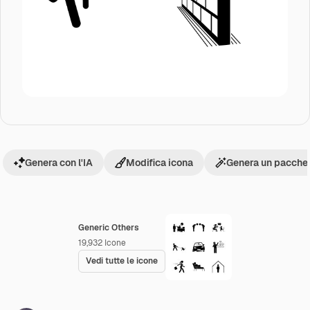
Genera con l'IA
Modifica icona
Genera un pacchet
Generic Others
19,932
Icone
Vedi tutte le icone