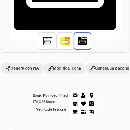
Genera con l'IA
Modifica icona
Genera un pacchet
Basic Rounded Filled
170,046
Icone
Vedi tutte le icone