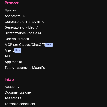
Prodotti
Spaces
Assistente IA
Generatore di immagini IA
Generatore di video IA
Sintetizzatore vocale IA
Contenuti stock
MCP per Claude/ChatGPT
New
Agenti
New
API
App mobile
Tutti gli strumenti Magnific
Inizia
Academy
Documentazione
Assistenza
Termini e condizioni