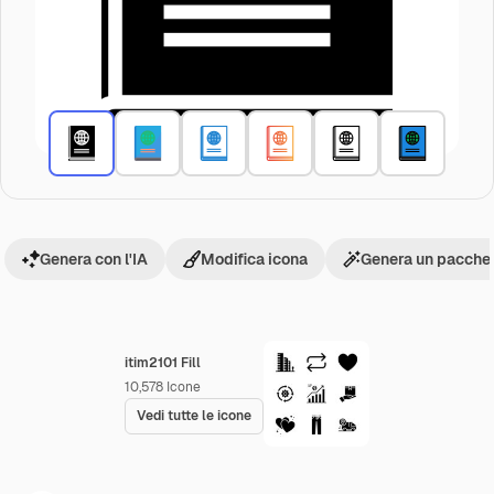
Genera con l'IA
Modifica icona
Genera un pacchet
itim2101 Fill
10,578
Icone
Vedi tutte le icone