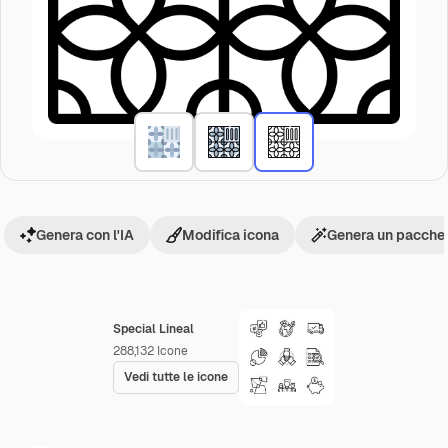
Genera con l'IA
Modifica icona
Genera un pacchet
Special Lineal
288,132
Icone
Vedi tutte le icone