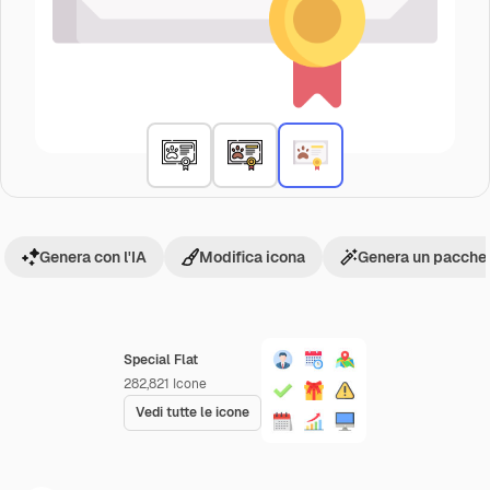
Genera con l'IA
Modifica icona
Genera un pacchet
Special Flat
282,821
Icone
Vedi tutte le icone