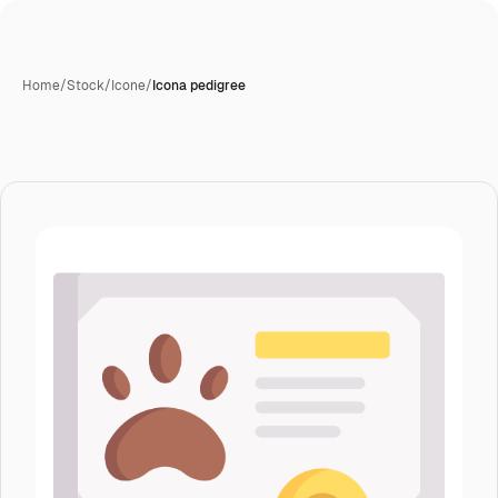
Home
/
Stock
/
Icone
/
Icona pedigree