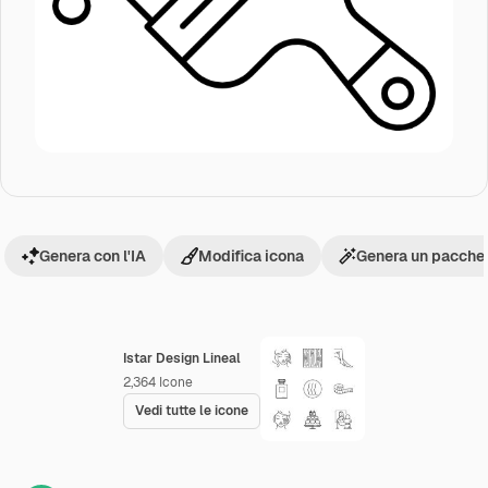
Genera con l'IA
Modifica icona
Genera un pacchet
Istar Design Lineal
2,364
Icone
Vedi tutte le icone