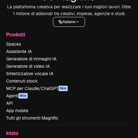
La piattaforma creativa per realizzare i tuoi migliori lavori. Oltre
1 milione di abbonati tra creativi, imprese, agenzie e studi.
Italiano
Prodotti
Spaces
Assistente IA
Generatore di immagini IA
Generatore di video IA
Sintetizzatore vocale IA
Contenuti stock
MCP per Claude/ChatGPT
New
Agenti
New
API
App mobile
Tutti gli strumenti Magnific
Inizia