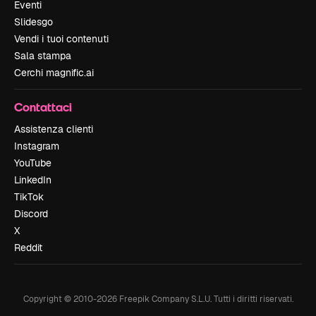
Eventi
Slidesgo
Vendi i tuoi contenuti
Sala stampa
Cerchi magnific.ai
Contattaci
Assistenza clienti
Instagram
YouTube
LinkedIn
TikTok
Discord
X
Reddit
Copyright © 2010-
2026
Freepik Company S.L.U.
Tutti i diritti riservati
.