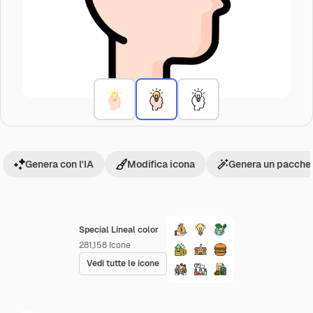
Genera con l'IA
Modifica icona
Genera un pacchet
Special Lineal color
281,158
Icone
Vedi tutte le icone