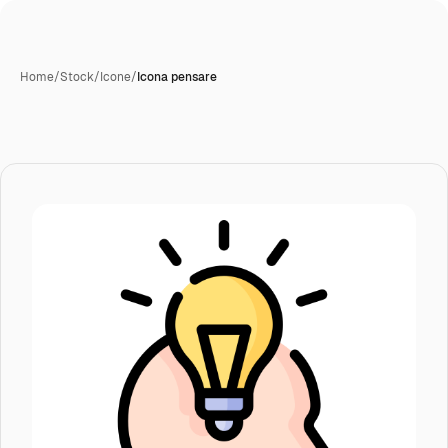
Home
/
Stock
/
Icone
/
Icona pensare