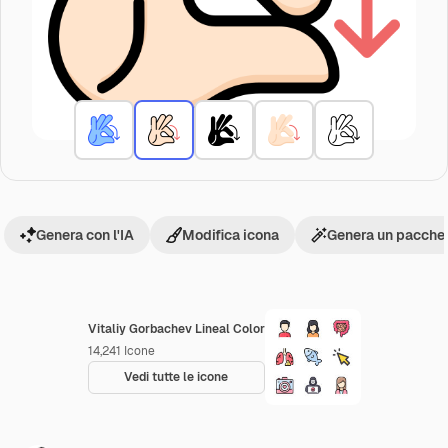
Genera con l'IA
Modifica icona
Genera un pacchet
Vitaliy Gorbachev Lineal Color
14,241
Icone
Vedi tutte le icone