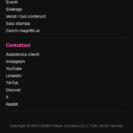
Eventi
Slidesgo
Vendi i tuoi contenuti
Sala stampa
Cerchi magnific.ai
Contattaci
Assistenza clienti
Instagram
YouTube
LinkedIn
TikTok
Discord
X
Reddit
Copyright © 2010-
2026
Freepik Company S.L.U.
Tutti i diritti riservati
.