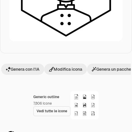
Genera con l'IA
Modifica icona
Genera un pacchet
Generic outline
7,806
Icone
Vedi tutte le icone