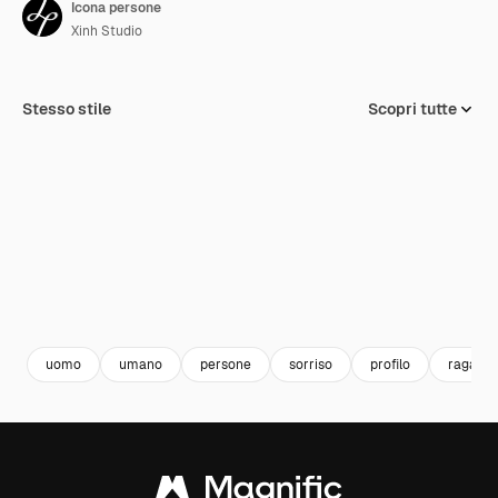
Icona persone
Xinh Studio
Stesso stile
Scopri tutte
uomo
umano
persone
sorriso
profilo
ragazzo