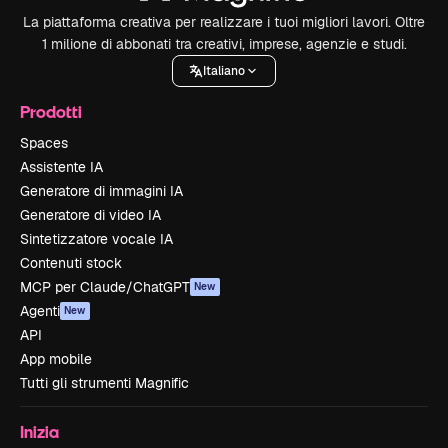
La piattaforma creativa per realizzare i tuoi migliori lavori. Oltre
1 milione di abbonati tra creativi, imprese, agenzie e studi.
Italiano
Prodotti
Spaces
Assistente IA
Generatore di immagini IA
Generatore di video IA
Sintetizzatore vocale IA
Contenuti stock
MCP per Claude/ChatGPT
New
Agenti
New
API
App mobile
Tutti gli strumenti Magnific
Inizia