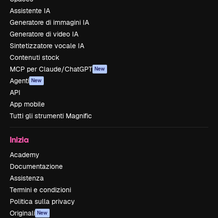
Assistente IA
Generatore di immagini IA
Generatore di video IA
Sintetizzatore vocale IA
Contenuti stock
MCP per Claude/ChatGPT
New
Agenti
New
API
App mobile
Tutti gli strumenti Magnific
Inizia
Academy
Documentazione
Assistenza
Termini e condizioni
Politica sulla privacy
Originali
New