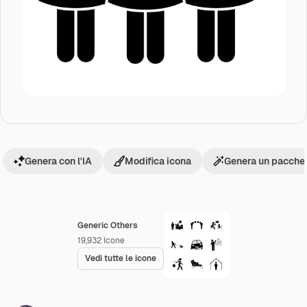
Genera con l'IA
Modifica icona
Genera un pacchet
Generic Others
19,932
Icone
Vedi tutte le icone