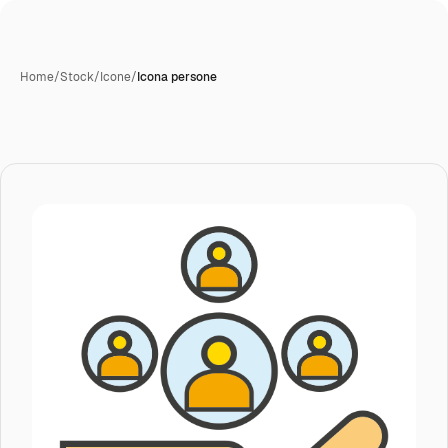
Home
/
Stock
/
Icone
/
Icona persone