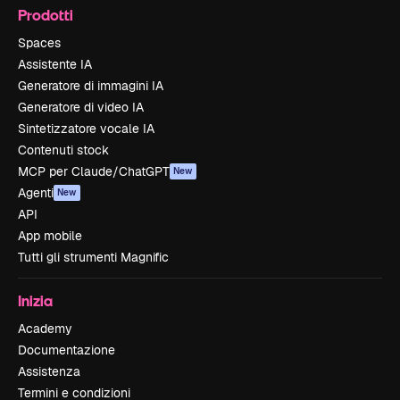
Prodotti
Spaces
Assistente IA
Generatore di immagini IA
Generatore di video IA
Sintetizzatore vocale IA
Contenuti stock
MCP per Claude/ChatGPT
New
Agenti
New
API
App mobile
Tutti gli strumenti Magnific
Inizia
Academy
Documentazione
Assistenza
Termini e condizioni