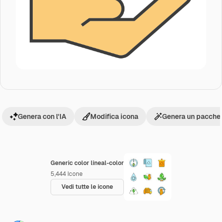
Genera con l'IA
Modifica icona
Genera un pacchet
Generic color lineal-color
5,444
Icone
Vedi tutte le icone