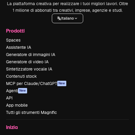
La piattaforma creativa per realizzare i tuoi migliori lavori. Oltre
1 milione di abbonati tra creativi, imprese, agenzie e studi.
Italiano
Prodotti
Spaces
Assistente IA
Generatore di immagini IA
Generatore di video IA
Sintetizzatore vocale IA
Contenuti stock
MCP per Claude/ChatGPT
New
Agenti
New
API
App mobile
Tutti gli strumenti Magnific
Inizia