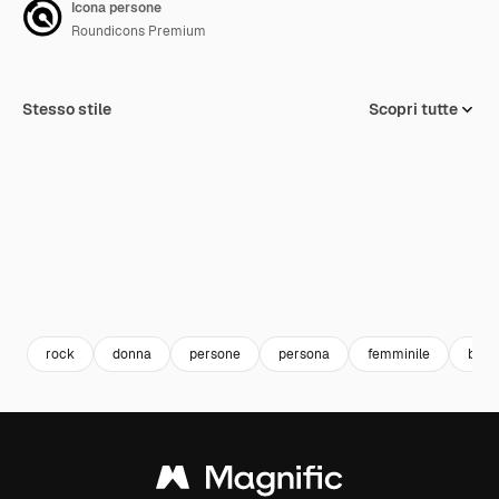
Icona persone
Roundicons Premium
Stesso stile
Scopri tutte
rock
donna
persone
persona
femminile
bion