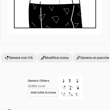
Genera con l'IA
Modifica icona
Genera un pacchet
Generic Others
32,665
Icone
Vedi tutte le icone