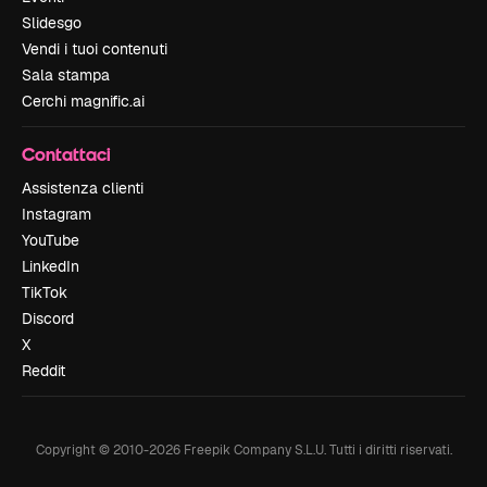
Slidesgo
Vendi i tuoi contenuti
Sala stampa
Cerchi magnific.ai
Contattaci
Assistenza clienti
Instagram
YouTube
LinkedIn
TikTok
Discord
X
Reddit
Copyright © 2010-
2026
Freepik Company S.L.U.
Tutti i diritti riservati
.