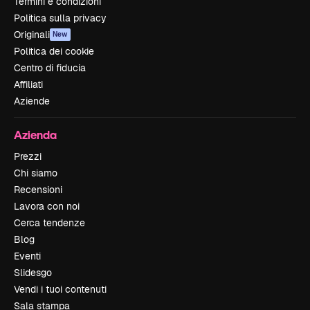
Termini e condizioni
Politica sulla privacy
Originali
New
Politica dei cookie
Centro di fiducia
Affiliati
Aziende
Azienda
Prezzi
Chi siamo
Recensioni
Lavora con noi
Cerca tendenze
Blog
Eventi
Slidesgo
Vendi i tuoi contenuti
Sala stampa