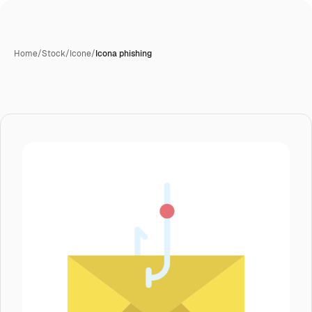
Home
/
Stock
/
Icone
/
Icona phishing