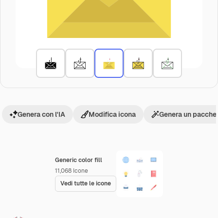
Genera con l'IA
Modifica icona
Genera un pacchet
Generic color fill
11,068
Icone
Vedi tutte le icone