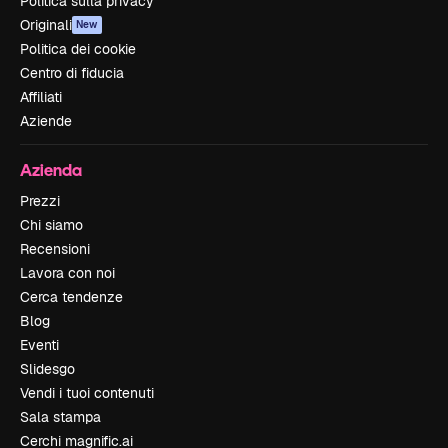
Politica sulla privacy
Originali
New
Politica dei cookie
Centro di fiducia
Affiliati
Aziende
Azienda
Prezzi
Chi siamo
Recensioni
Lavora con noi
Cerca tendenze
Blog
Eventi
Slidesgo
Vendi i tuoi contenuti
Sala stampa
Cerchi magnific.ai