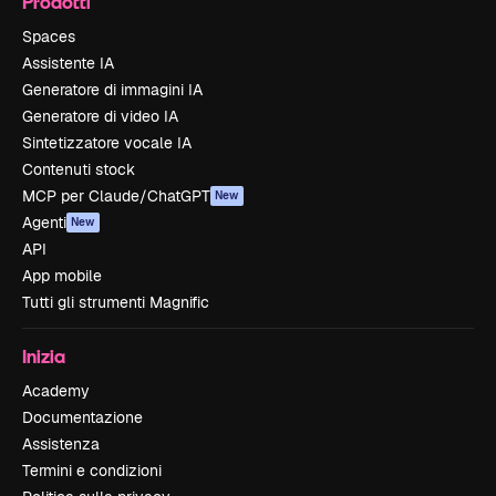
Prodotti
Spaces
Assistente IA
Generatore di immagini IA
Generatore di video IA
Sintetizzatore vocale IA
Contenuti stock
MCP per Claude/ChatGPT
New
Agenti
New
API
App mobile
Tutti gli strumenti Magnific
Inizia
Academy
Documentazione
Assistenza
Termini e condizioni