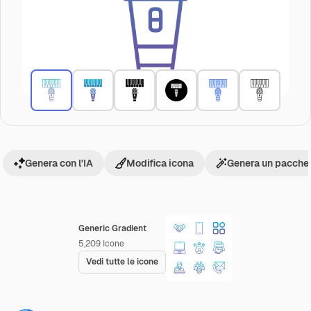
Genera con l'IA
Modifica icona
Genera un pacchet
Generic Gradient
5,209
Icone
Vedi tutte le icone