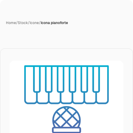
Home
/
Stock
/
Icone
/
Icona pianoforte