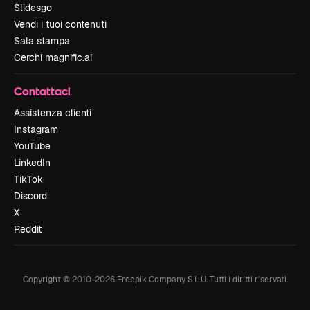
Slidesgo
Vendi i tuoi contenuti
Sala stampa
Cerchi magnific.ai
Contattaci
Assistenza clienti
Instagram
YouTube
LinkedIn
TikTok
Discord
X
Reddit
Copyright © 2010-
2026
Freepik Company S.L.U.
Tutti i diritti riservati
.