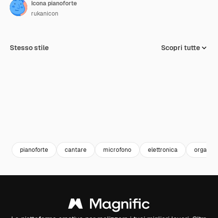
Icona pianoforte
rukanicon
Stesso stile
Scopri tutte
pianoforte
cantare
microfono
elettronica
organo