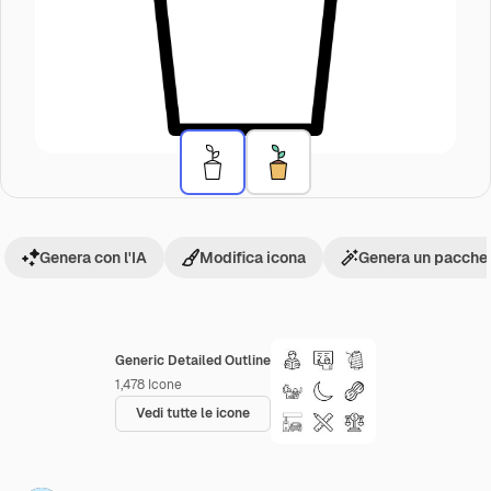
Genera con l'IA
Modifica icona
Genera un pacchet
Generic Detailed Outline
1,478
Icone
Vedi tutte le icone