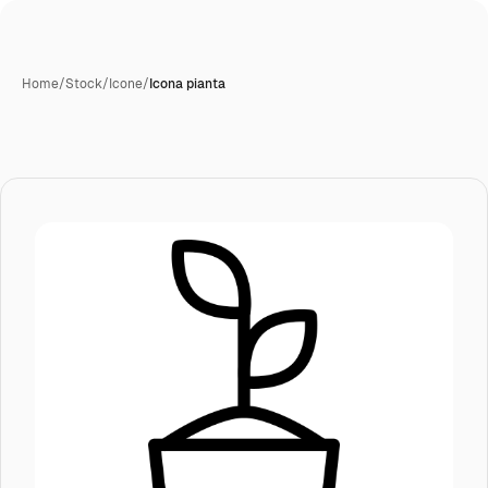
Home
/
Stock
/
Icone
/
Icona pianta